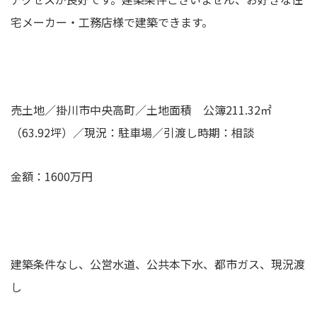
宅メーカー・工務店様で建築できます。
売土地／掛川市中央高町／土地面積 公簿211.32㎡
（63.92坪）／現況：駐車場／引渡し時期：相談
金額：1600万円
建築条件なし、公営水道、公共本下水、都市ガス、現況渡
し