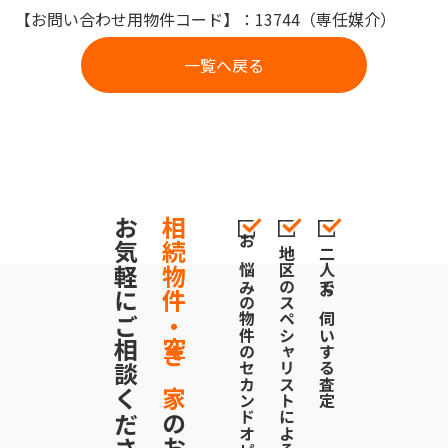
【お問い合わせ用物件コード】：13744（専任媒介）
一覧へ戻る
お気軽にご相談ください！
相続物件・空き家
お悩みの物件のセカンドオピニオンにも対応
地区のスペシャリストによる売却戦略
二人でお伺いする査定