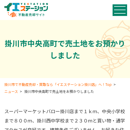
掛川市中央高町で売土地をお預かり
しました
掛川市で不動産売却・買取なら「イエステーション掛川店」へ！Top
>
ニュース
>
掛川市中央高町で売土地をお預かりしました
スーパーマーケットバロー掛川店まで１ｋｍ、中央小学校
まで８００ｍ、掛川西中学校まで２３０ｍと買い物・通学
アクセスが良好です。建築条件ございません、お好きな住