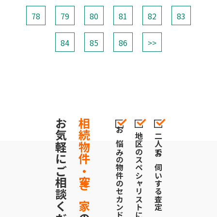
78
79
80
81
82
83
84
85
86
>>
お気軽にご相談ください！
相続物件・空き家
お悩みの物件のセカンドオピニオンにも対応
地区のスペシャリストによる売却戦略
二人でお伺いする査定