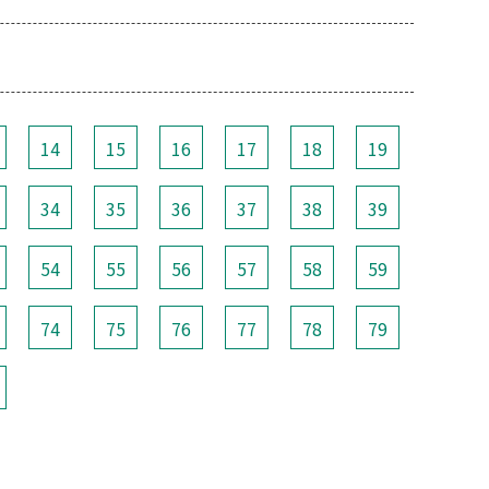
14
15
16
17
18
19
34
35
36
37
38
39
54
55
56
57
58
59
74
75
76
77
78
79