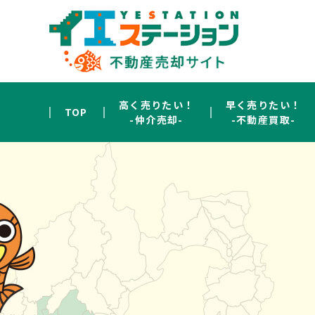
高く売りたい！
早く売りたい！
TOP
-仲介売却-
-不動産買取-