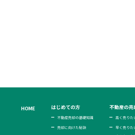
はじめての方
不動産の売
HOME
不動産売却の基礎知識
高く売りた
売却に向けた秘訣
早く売りた