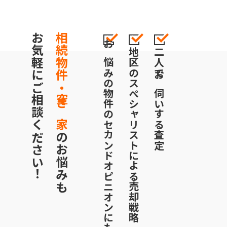
お気軽にご相談ください！
相続物件・空き家
お悩みの物件のセカンドオピニオンにも対応
地区のスペシャリストによる売却戦略
二人でお伺いする査定
のお悩みも