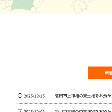
新
磐田市上神増の売土地をお預か
2025/12/15
掛川市富部の中古住宅をお預か
2025/12/08