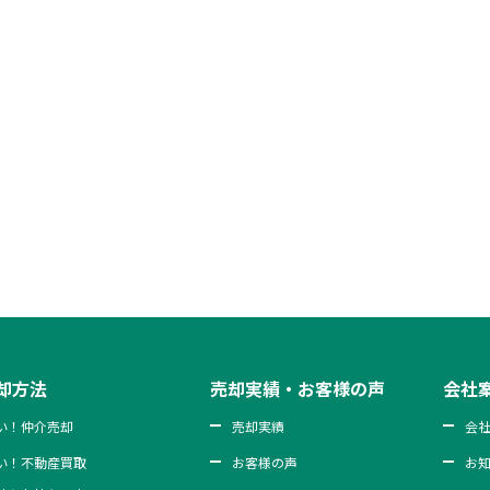
却方法
売却実績・お客様の声
会社
い！仲介売却
売却実績
会
い！不動産買取
お客様の声
お