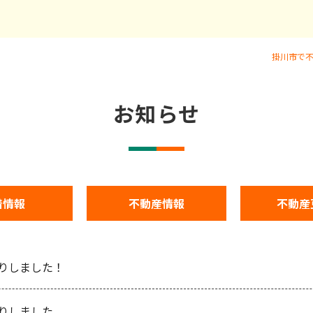
掛川市で不
お知らせ
着情報
不動産情報
不動産
りしました！
りしました