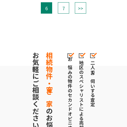
6
7
>>
お気軽にご相談ください！
相続物件・空き家
お悩みの物件のセカンドオピニオンにも対応
地区のスペシャリストによる売却戦略
二人でお伺いする査定
のお悩みも