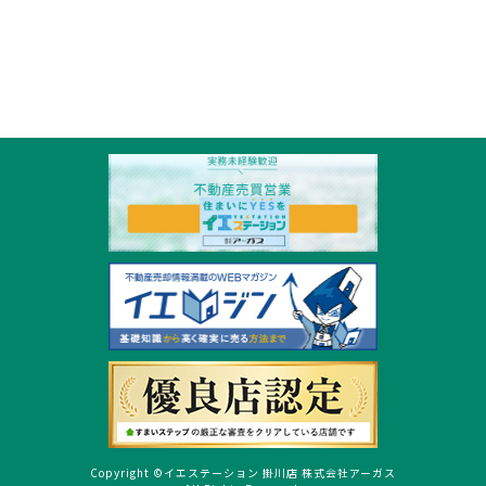
Copyright ©イエステーション 掛川店 株式会社アーガス